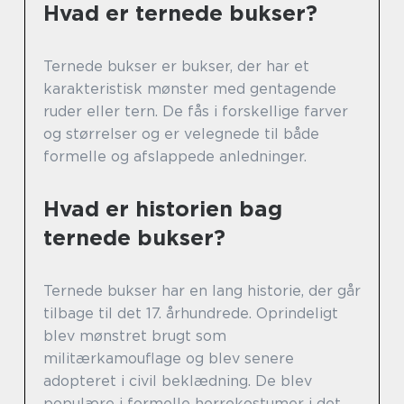
Hvad er ternede bukser?
Ternede bukser er bukser, der har et
karakteristisk mønster med gentagende
ruder eller tern. De fås i forskellige farver
og størrelser og er velegnede til både
formelle og afslappede anledninger.
Hvad er historien bag
ternede bukser?
Ternede bukser har en lang historie, der går
tilbage til det 17. århundrede. Oprindeligt
blev mønstret brugt som
militærkamouflage og blev senere
adopteret i civil beklædning. De blev
populære i formelle herrekostumer i det