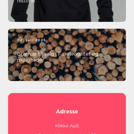
historie
08. juli 2025
Brænde til salg i Faxe: Kvalitet og
muligheder
Adresse