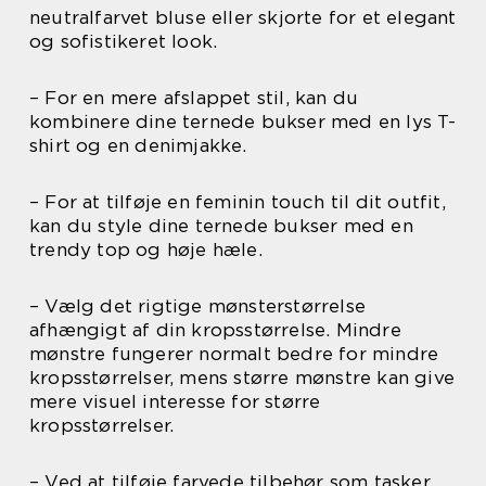
neutralfarvet bluse eller skjorte for et elegant
og sofistikeret look.
– For en mere afslappet stil, kan du
kombinere dine ternede bukser med en lys T-
shirt og en denimjakke.
– For at tilføje en feminin touch til dit outfit,
kan du style dine ternede bukser med en
trendy top og høje hæle.
– Vælg det rigtige mønsterstørrelse
afhængigt af din kropsstørrelse. Mindre
mønstre fungerer normalt bedre for mindre
kropsstørrelser, mens større mønstre kan give
mere visuel interesse for større
kropsstørrelser.
– Ved at tilføje farvede tilbehør som tasker