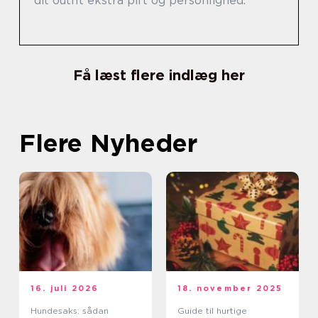
dit outfit ekstra pift og personlighed.
Få læst flere indlæg her
Flere Nyheder
16. juli 2026
18. november 2025
Hundesaks: sådan
Guide til hurtige