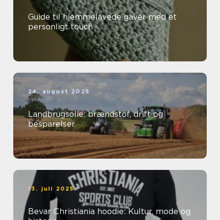
Guide til hjemmelavede gaver med et
personligt touch
24. august 2025
Landbrugsolie: brændstof, drift og
besparelser
13. juli 2025
Bevar Christiania hoodie: Kultur, mode og