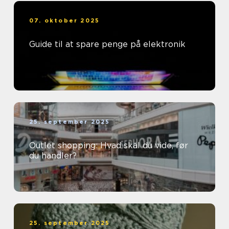
07. oktober 2025
Guide til at spare penge på elektronik
25. september 2025
Outlet shopping: Hvad skal du vide, før
du handler?
25. september 2025