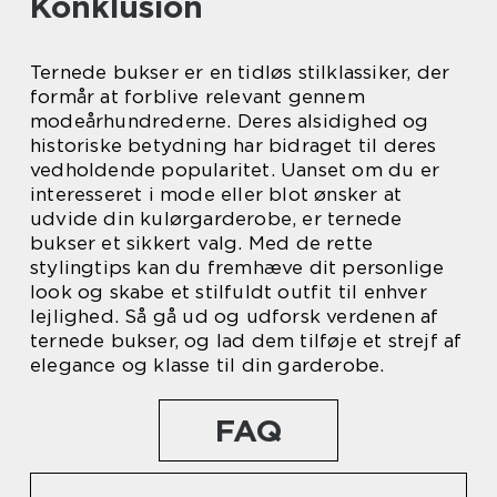
Konklusion
Ternede bukser er en tidløs stilklassiker, der
formår at forblive relevant gennem
modeårhundrederne. Deres alsidighed og
historiske betydning har bidraget til deres
vedholdende popularitet. Uanset om du er
interesseret i mode eller blot ønsker at
udvide din kulørgarderobe, er ternede
bukser et sikkert valg. Med de rette
stylingtips kan du fremhæve dit personlige
look og skabe et stilfuldt outfit til enhver
lejlighed. Så gå ud og udforsk verdenen af
ternede bukser, og lad dem tilføje et strejf af
elegance og klasse til din garderobe.
FAQ