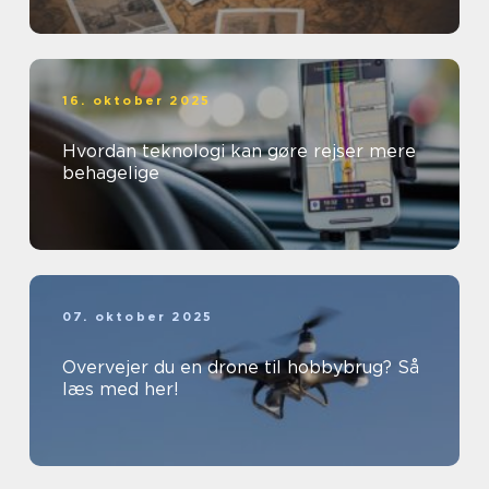
16. oktober 2025
Hvordan teknologi kan gøre rejser mere
behagelige
07. oktober 2025
Overvejer du en drone til hobbybrug? Så
læs med her!