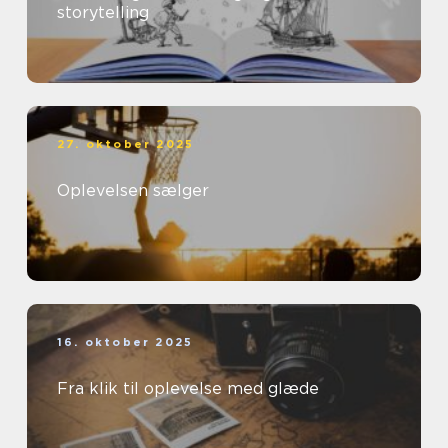
storytelling
27. oktober 2025
Oplevelsen sælger
16. oktober 2025
Fra klik til oplevelse med glæde