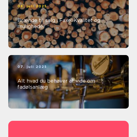
08. juli 2025
Brænde til salg i Faxe: Kvalitet og
muligheder
07. juli 2025
Alt hvad du behøver at vide om
fadølsanlæg