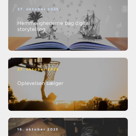
27. oktober 2025
Hemmelighederne bag digital
storytelling
27. oktober 2025
Oplevelsen sælger
16. oktober 2025