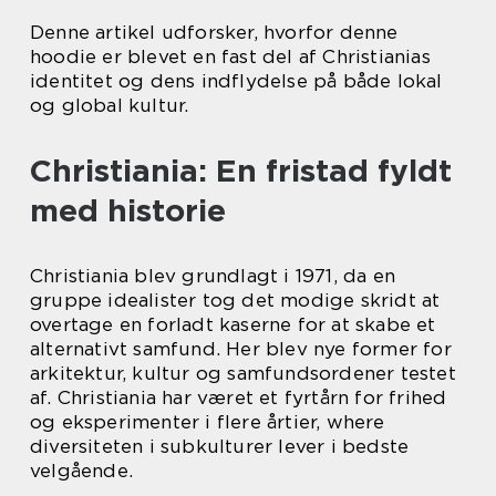
Denne artikel udforsker, hvorfor denne
hoodie er blevet en fast del af Christianias
identitet og dens indflydelse på både lokal
og global kultur.
Christiania: En fristad fyldt
med historie
Christiania blev grundlagt i 1971, da en
gruppe idealister tog det modige skridt at
overtage en forladt kaserne for at skabe et
alternativt samfund. Her blev nye former for
arkitektur, kultur og samfundsordener testet
af. Christiania har været et fyrtårn for frihed
og eksperimenter i flere årtier, where
diversiteten i subkulturer lever i bedste
velgående.