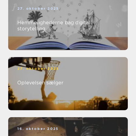
27. oktober 2025
Hemmelighederne bag digital
storytelling
27. oktober 2025
Oplevelsen sælger
16. oktober 2025