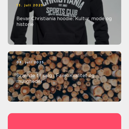
13. juli 2025
Bevar Christiania hoodie: Kultur, mode og
historie
08. juli 2025
Brænde til salg i Faxe: Kvalitet og
muligheder