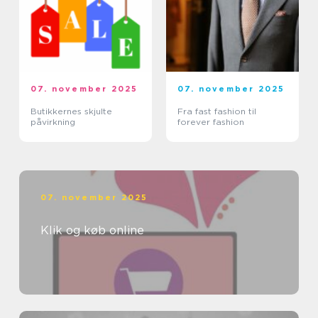
07. november 2025
07. november 2025
Butikkernes skjulte
Fra fast fashion til
påvirkning
forever fashion
07. november 2025
Klik og køb online