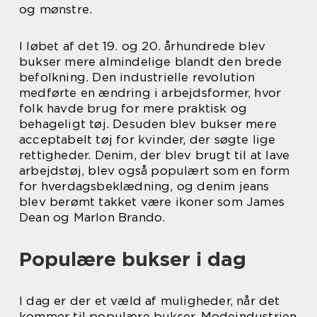
og mønstre.
I løbet af det 19. og 20. århundrede blev
bukser mere almindelige blandt den brede
befolkning. Den industrielle revolution
medførte en ændring i arbejdsformer, hvor
folk havde brug for mere praktisk og
behageligt tøj. Desuden blev bukser mere
acceptabelt tøj for kvinder, der søgte lige
rettigheder. Denim, der blev brugt til at lave
arbejdstøj, blev også populært som en form
for hverdagsbeklædning, og denim jeans
blev berømt takket være ikoner som James
Dean og Marlon Brando.
Populære bukser i dag
I dag er der et væld af muligheder, når det
kommer til populære bukser. Modeindustrien