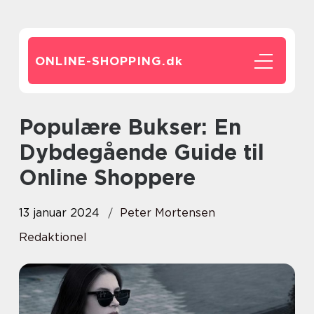
ONLINE-SHOPPING.
dk
Populære Bukser: En
Dybdegående Guide til
Online Shoppere
13 januar 2024
Peter Mortensen
Redaktionel