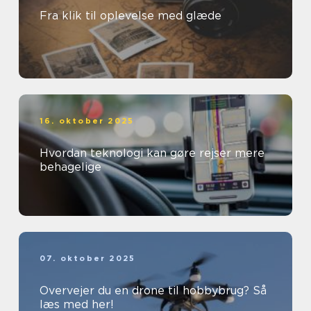
Fra klik til oplevelse med glæde
16. oktober 2025
Hvordan teknologi kan gøre rejser mere
behagelige
07. oktober 2025
Overvejer du en drone til hobbybrug? Så
læs med her!