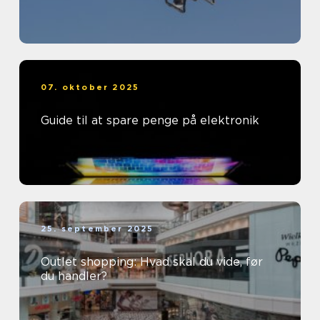
07. oktober 2025
Guide til at spare penge på elektronik
25. september 2025
Outlet shopping: Hvad skal du vide, før
du handler?