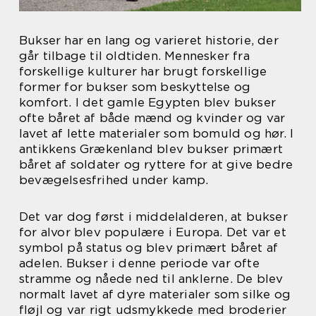
Bukser har en lang og varieret historie, der
går tilbage til oldtiden. Mennesker fra
forskellige kulturer har brugt forskellige
former for bukser som beskyttelse og
komfort. I det gamle Egypten blev bukser
ofte båret af både mænd og kvinder og var
lavet af lette materialer som bomuld og hør. I
antikkens Grækenland blev bukser primært
båret af soldater og ryttere for at give bedre
bevægelsesfrihed under kamp.
Det var dog først i middelalderen, at bukser
for alvor blev populære i Europa. Det var et
symbol på status og blev primært båret af
adelen. Bukser i denne periode var ofte
stramme og nåede ned til anklerne. De blev
normalt lavet af dyre materialer som silke og
fløjl og var rigt udsmykkede med broderier