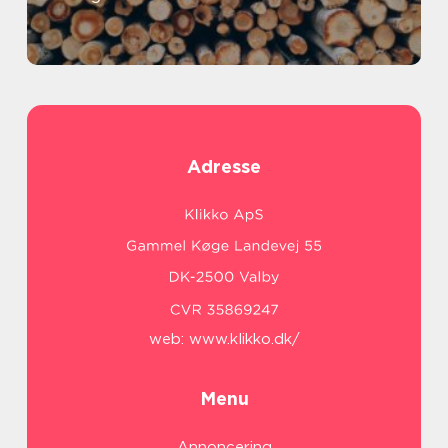
Adresse
web:
www.klikko.dk/
Menu
Annoncering