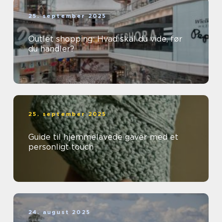
25. september 2025
Outlet shopping: Hvad skal du vide, før
du handler?
25. september 2025
Guide til hjemmelavede gaver med et
personligt touch
24. august 2025