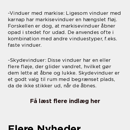
-Vinduer med markise: Ligesom vinduer med
karnap har markisevinduer en hængslet fløj.
Forskellen er dog, at markisevinduer åbner
opad i stedet for udad. De anvendes ofte i
kombination med andre vinduestyper, f.eks.
faste vinduer.
-Skydevinduer: Disse vinduer har en eller
flere fløje, der glider vandret, hvilket gør
dem lette at åbne og lukke. Skydevinduer er
et godt valg til rum med begrænset plads,
da de ikke stikker ud, når de åbnes.
Få læst flere indlæg her
Flere Nyheder