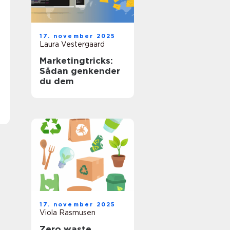
17. november 2025
Laura Vestergaard
Marketingtricks:
Sådan genkender
du dem
17. november 2025
Viola Rasmusen
Zero waste