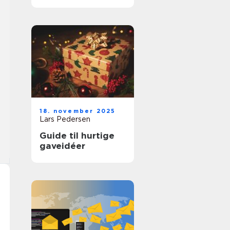
din hund
18. november 2025
Lars Pedersen
Guide til hurtige
gaveidéer