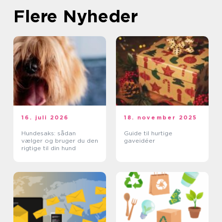
Flere Nyheder
16. juli 2026
18. november 2025
Hundesaks: sådan
Guide til hurtige
vælger og bruger du den
gaveidéer
rigtige til din hund