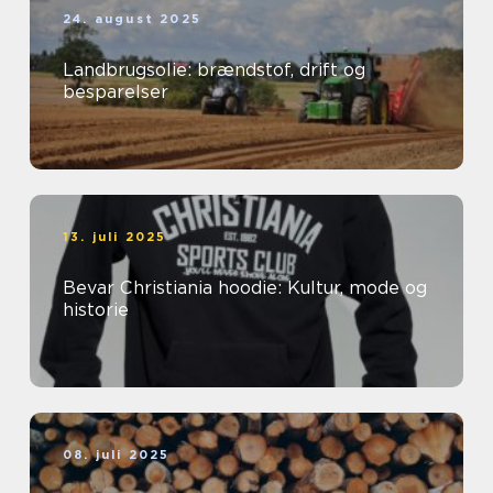
24. august 2025
Landbrugsolie: brændstof, drift og
besparelser
13. juli 2025
Bevar Christiania hoodie: Kultur, mode og
historie
08. juli 2025