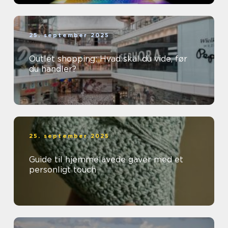
25. september 2025
Outlet shopping: Hvad skal du vide, før
du handler?
25. september 2025
Guide til hjemmelavede gaver med et
personligt touch