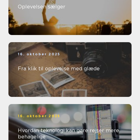
Oplevelsen sælger
16. oktober 2025
Fra klik til oplevelse med glæde
16. oktober 2025
Hvordan teknologi kan gøre rejser mere
behagelige