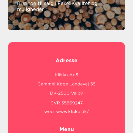
Brænde til salg i Faxe: Kvalitet og
muligheder
Adresse
web:
www.klikko.dk/
Menu