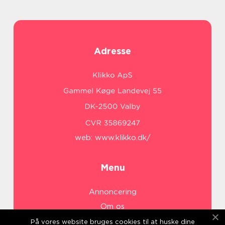
Adresse
web:
www.klikko.dk/
Menu
Annoncering
Om os
Cookies
På vores website bruges cookies til at huske dine