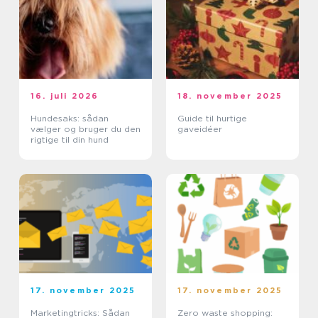
16. juli 2026
18. november 2025
Hundesaks: sådan
Guide til hurtige
vælger og bruger du den
gaveidéer
rigtige til din hund
17. november 2025
17. november 2025
Marketingtricks: Sådan
Zero waste shopping: