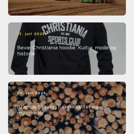
13. juli 2025
Bevar Christiania hoodie: Kultur, mode og
historie
08. juli 2025
Brænde til salg i Faxe: Kvalitet og
muligheder