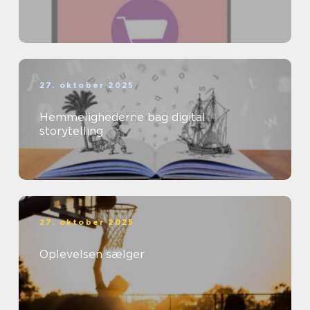
27. oktober 2025
Hemmelighederne bag digital
storytelling
27. oktober 2025
Oplevelsen sælger