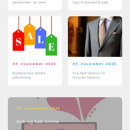
genkender du dem
Tips til bevidste køb
07. november 2025
07. november 2025
Butikkernes skjulte
Fra fast fashion til
påvirkning
forever fashion
07. november 2025
Klik og køb online