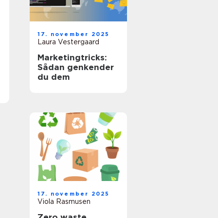
17. november 2025
Laura Vestergaard
Marketingtricks:
Sådan genkender
du dem
17. november 2025
Viola Rasmusen
Zero waste