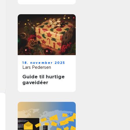
din hund
18. november 2025
Lars Pedersen
Guide til hurtige
gaveidéer