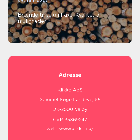
08. juli 2025
Brænde til salg i Faxe: Kvalitet og
muligheder
Adresse
web:
www.klikko.dk/