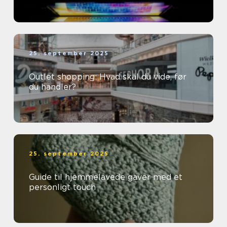
25. september 2025
Outlet shopping: Hvad skal du vide, før
du handler?
25. september 2025
Guide til hjemmelavede gaver med et
personligt touch