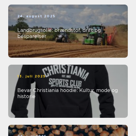
24. august 2025
Landbrugsolie: brændstof, drift og
besparelser
13. juli 2025
Bevar Christiania hoodie: Kultur, mode og
historie