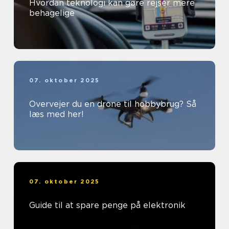
Hvordan teknologi kan gøre rejser mere
behagelige
07. oktober 2025
Overvejer du en drone til hobbybrug? Så
læs med her!
07. oktober 2025
Guide til at spare penge på elektronik