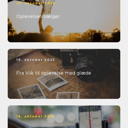
27. oktober 2025
Oplevelsen sælger
16. oktober 2025
Fra klik til oplevelse med glæde
16. oktober 2025