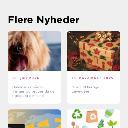
Flere Nyheder
16. juli 2026
18. november 2025
Hundesaks: sådan
Guide til hurtige
vælger og bruger du den
gaveidéer
rigtige til din hund