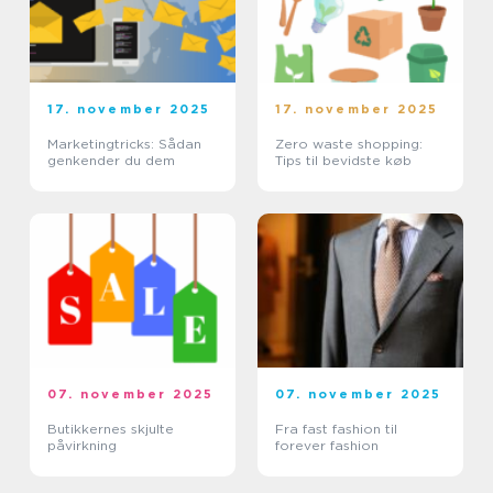
17. november 2025
17. november 2025
Marketingtricks: Sådan
Zero waste shopping:
genkender du dem
Tips til bevidste køb
07. november 2025
07. november 2025
Butikkernes skjulte
Fra fast fashion til
påvirkning
forever fashion