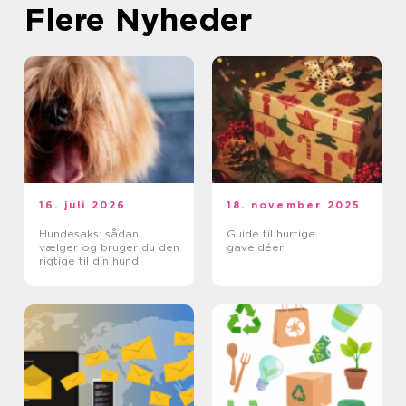
Flere Nyheder
16. juli 2026
18. november 2025
Hundesaks: sådan
Guide til hurtige
vælger og bruger du den
gaveidéer
rigtige til din hund