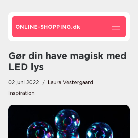
ONLINE-SHOPPING.
dk
Gør din have magisk med
LED lys
02 juni 2022
Laura Vestergaard
Inspiration