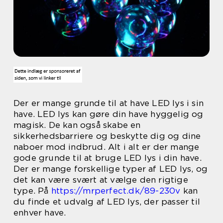
Der er mange grunde til at have LED lys i sin
have. LED lys kan gøre din have hyggelig og
magisk. De kan også skabe en
sikkerhedsbarriere og beskytte dig og dine
naboer mod indbrud. Alt i alt er der mange
gode grunde til at bruge LED lys i din have.
Der er mange forskellige typer af LED lys, og
det kan være svært at vælge den rigtige
type. På
https://mrperfect.dk/89-230v
kan
du finde et udvalg af LED lys, der passer til
enhver have.