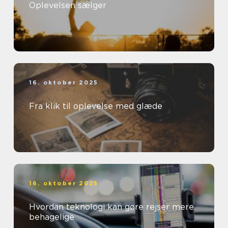
Oplevelsen sælger
16. oktober 2025
Fra klik til oplevelse med glæde
16. oktober 2025
Hvordan teknologi kan gøre rejser mere
behagelige