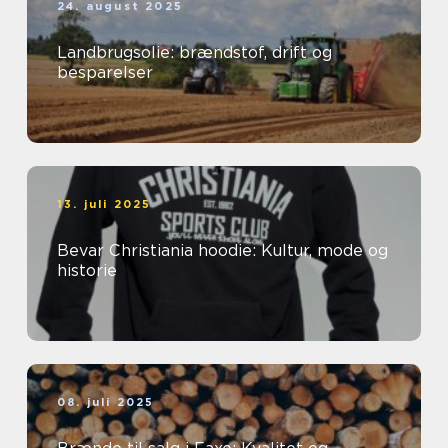
24. august 2025
Landbrugsolie: brændstof, drift og
besparelser
13. juli 2025
Bevar Christiania hoodie: Kultur, mode og
historie
08. juli 2025