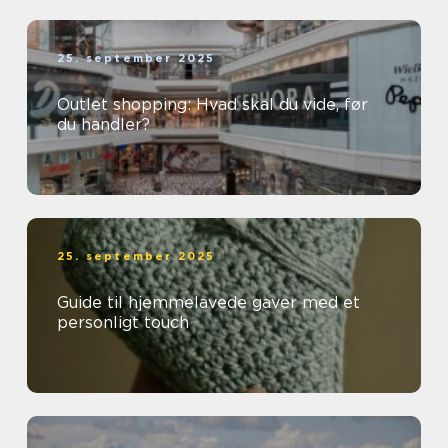
25. september 2025
Outlet shopping: Hvad skal du vide, før
du handler?
25. september 2025
Guide til hjemmelavede gaver med et
personligt touch