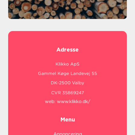
Adresse
web:
www.klikko.dk/
Menu
Annoncering