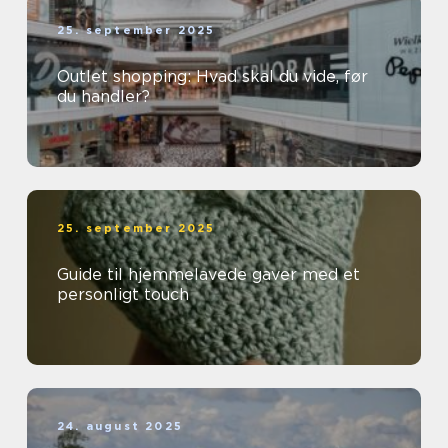
25. september 2025
Outlet shopping: Hvad skal du vide, før
du handler?
25. september 2025
Guide til hjemmelavede gaver med et
personligt touch
24. august 2025