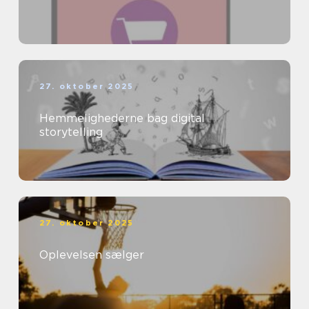
27. oktober 2025
Hemmelighederne bag digital
storytelling
27. oktober 2025
Oplevelsen sælger