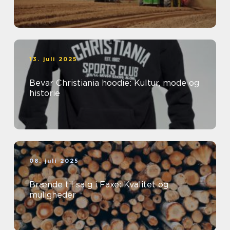
13. juli 2025
Bevar Christiania hoodie: Kultur, mode og
historie
08. juli 2025
Brænde til salg i Faxe: Kvalitet og
muligheder