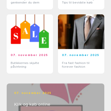
genkender du dem
Tips til bevidste køb
07. november 2025
07. november 2025
Butikkernes skjulte
Fra fast fashion til
påvirkning
forever fashion
07. november 2025
Klik og køb online