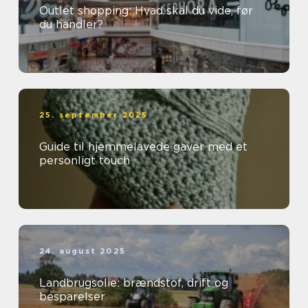
Outlet shopping: Hvad skal du vide, før
du handler?
25. september 2025
Guide til hjemmelavede gaver med et
personligt touch
24. august 2025
Landbrugsolie: brændstof, drift og
besparelser