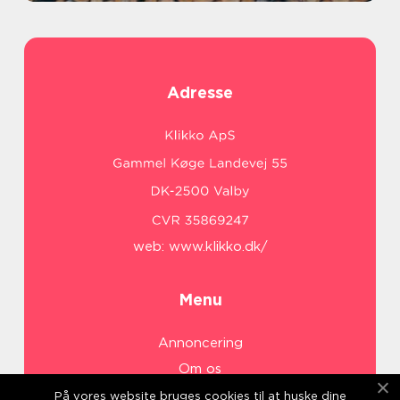
Adresse
web:
www.klikko.dk/
Menu
Annoncering
Om os
Cookies
På vores website bruges cookies til at huske dine