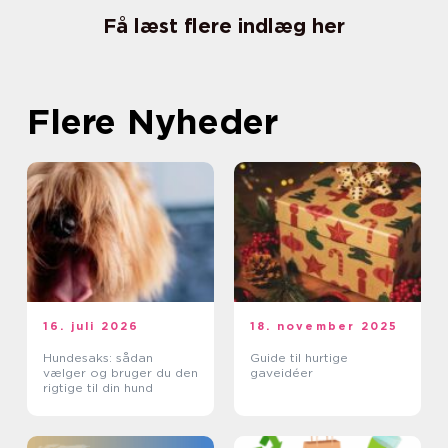
Få læst flere indlæg her
Flere Nyheder
16. juli 2026
18. november 2025
Hundesaks: sådan
Guide til hurtige
vælger og bruger du den
gaveidéer
rigtige til din hund