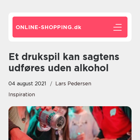
ONLINE-SHOPPING.
dk
Et drukspil kan sagtens
udføres uden alkohol
04 august 2021
Lars Pedersen
Inspiration