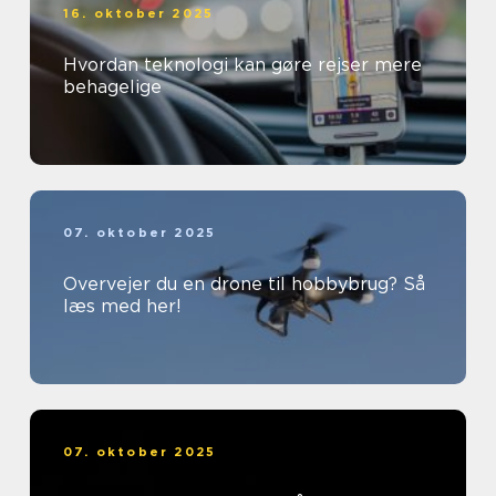
16. oktober 2025
Hvordan teknologi kan gøre rejser mere
behagelige
07. oktober 2025
Overvejer du en drone til hobbybrug? Så
læs med her!
07. oktober 2025