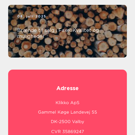
08. juli 2025
Brænde til salg i Faxe: Kvalitet og
muligheder
Adresse