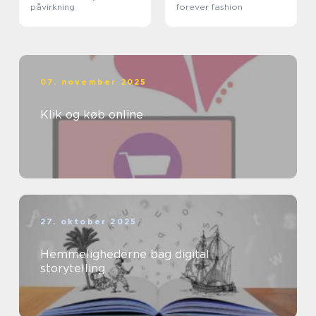
påvirkning
forever fashion
07. november 2025
Klik og køb online
27. oktober 2025
Hemmelighederne bag digital
storytelling