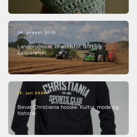
24. august 2025
Landbrugsolie: brændstof, drift og
besparelser
13. juli 2025
Bevar Christiania hoodie: Kultur, mode og
historie