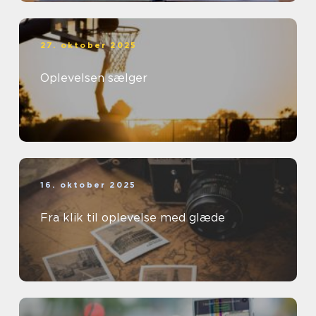
27. oktober 2025
Oplevelsen sælger
16. oktober 2025
Fra klik til oplevelse med glæde