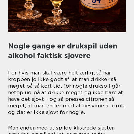
Nogle gange er drukspil uden
alkohol faktisk sjovere
For hvis man skal være helt ærlig, så har
kroppen jo ikke godt af, at man drikker så
meget på så kort tid, for nogle drukspil går
netop ud på at drikke meget og ikke bare at
have det sjovt – og så presses citronen så
meget, at man ender med at besvime af druk,
og det er ikke sjovt for nogle.
Man ender med at spilde klistrede sjatter