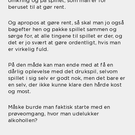
omkring og på spillet, som man er for
beruset til at gør rent.
Og apropos at gøre rent, så skal man jo også
bagefter hen og pakke spillet sammen og
sørge for, at alle tingene til spillet er der, og
det er jo svært at gøre ordentligt, hvis man
er virkelig fuld.
På den måde kan man ende med at få en
dårlig oplevelse med det drukspil, selvom
spillet i sig selv er godt nok, men det bare er
en selv, der ikke kunne klare den hårde kost
og most.
Måske burde man faktisk starte med en
prøveomgang, hvor man udelukker
alkohollen?