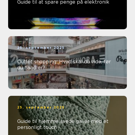
Guide til at spare penge på elektronik
25. september 2025
Outlet shopping: Hvad skal du vide, før
du handler?
25. september 2025
Guide til hjemmelavede gaver med et
personligt touch