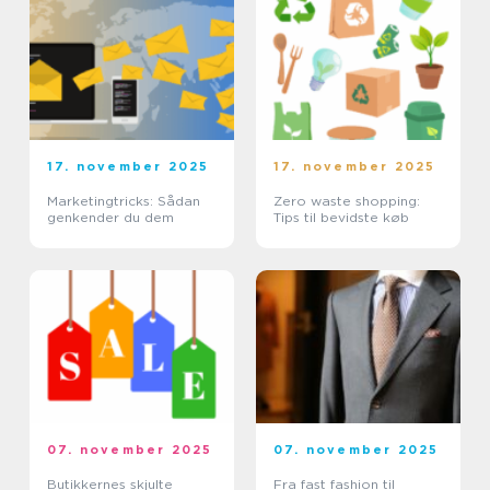
17. november 2025
17. november 2025
Marketingtricks: Sådan
Zero waste shopping:
genkender du dem
Tips til bevidste køb
07. november 2025
07. november 2025
Butikkernes skjulte
Fra fast fashion til