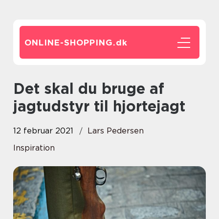
ONLINE-SHOPPING.
dk
Det skal du bruge af
jagtudstyr til hjortejagt
12 februar 2021
Lars Pedersen
Inspiration