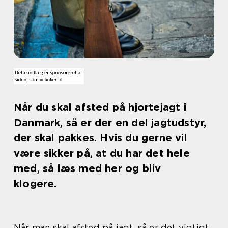
Når du skal afsted på hjortejagt i
Danmark, så er der en del jagtudstyr,
der skal pakkes. Hvis du gerne vil
være sikker på, at du har det hele
med, så læs med her og bliv
klogere.
Når man skal afsted på jagt, så er det vigtigt,