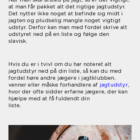
at man får pakket alt det rigtige jagtudstyr.
Det nytter ikke noget at befinde sig midt i
jagten og pludselig mangle noget vigtigt
udstyr. Derfor kan man med fordel skrive alt
udstyret ned på en liste og følge den
slavisk.
Hvis du er i tvivl om du har noteret alt
jagtudstyr ned på din liste, så kan du med
fordel høre andre jægere i jagtklubben,
venner eller måske forhandlere af
jagtudstyr
,
hvor der ofte sidder erfarne jægere, der kan
hjælpe med at få fuldendt din
liste.