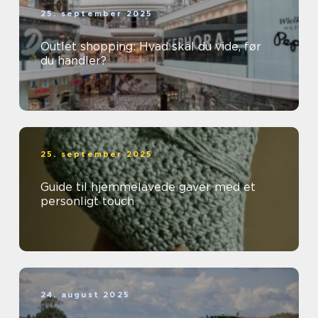
25. september 2025
Outlet shopping: Hvad skal du vide, før
du handler?
25. september 2025
Guide til hjemmelavede gaver med et
personligt touch
24. august 2025