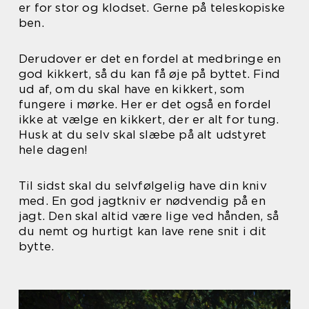
er for stor og klodset. Gerne på teleskopiske
ben.
Derudover er det en fordel at medbringe en
god kikkert, så du kan få øje på byttet. Find
ud af, om du skal have en kikkert, som
fungere i mørke. Her er det også en fordel
ikke at vælge en kikkert, der er alt for tung.
Husk at du selv skal slæbe på alt udstyret
hele dagen!
Til sidst skal du selvfølgelig have din kniv
med. En god jagtkniv er nødvendig på en
jagt. Den skal altid være lige ved hånden, så
du nemt og hurtigt kan lave rene snit i dit
bytte.