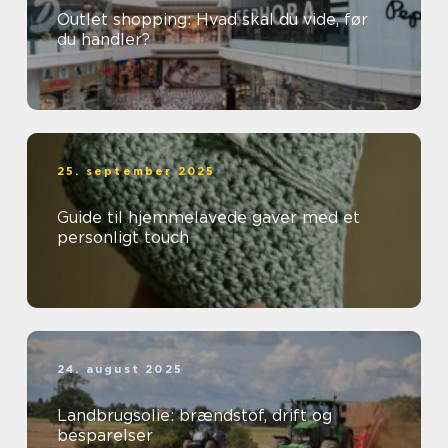
Outlet shopping: Hvad skal du vide, før
du handler?
25. september 2025
Guide til hjemmelavede gaver med et
personligt touch
24. august 2025
Landbrugsolie: brændstof, drift og
besparelser