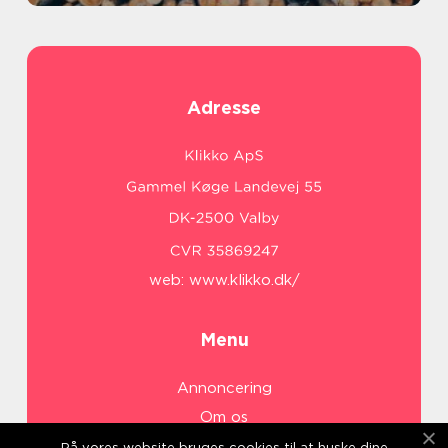
Adresse
web:
www.klikko.dk/
Menu
Annoncering
Om os
Cookies
På vores website bruges cookies til at huske dine