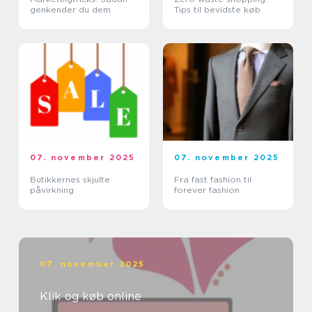
genkender du dem
Tips til bevidste køb
07. november 2025
07. november 2025
Butikkernes skjulte
Fra fast fashion til
påvirkning
forever fashion
07. november 2025
Klik og køb online