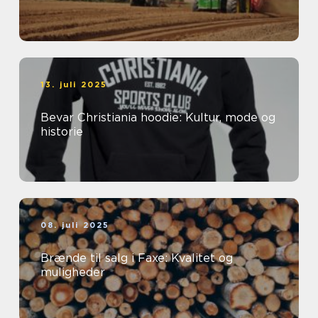
13. juli 2025
Bevar Christiania hoodie: Kultur, mode og
historie
08. juli 2025
Brænde til salg i Faxe: Kvalitet og
muligheder