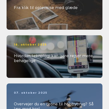
Fra klik til oplevelse med glæde
16. oktober 2025
Hvordan teknologi kan gøre rejser mere
behagelige
07. oktober 2025
Overvejer du en drone til hobbybrug? Så
læs med her!