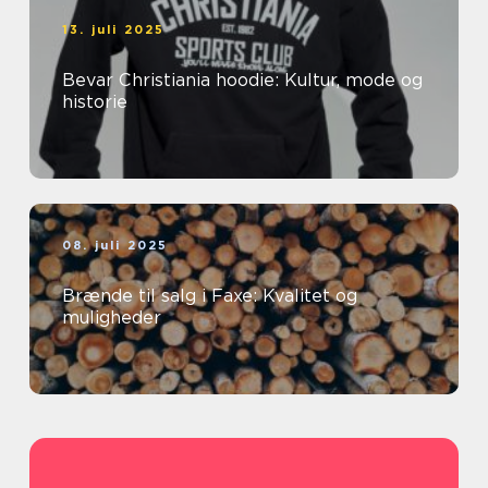
13. juli 2025
Bevar Christiania hoodie: Kultur, mode og
historie
08. juli 2025
Brænde til salg i Faxe: Kvalitet og
muligheder