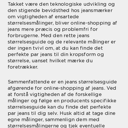
Takket være den teknologiske udvikling og
den stigende bevidsthed hos jeansmærker
om vigtigheden af ensartede
størrelsesmålinger, bliver online-shopping af
jeans mere præcis og problemfri for
forbrugerne. Med den rette jeans
størrelsesguide og de relevante målinger er
der ingen tvivl om, at du kan finde det
perfekte par jeans til din kropsform og
størrelse, uanset hvilket mærke du
foretrækker.
Sammenfattende er en jeans størrelsesguide
afgørende for online-shopping af jeans. Ved
at forstå vigtigheden af de forskellige
målinger og følge en producents specifikke
størrelsesguide kan du finde det perfekte
par jeans til dig selv. Husk altid at tage dine
egne målinger, sammenlign dem med
størrelsesmålingerne og tjek eventuelle