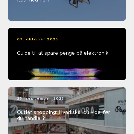
07. oktober 2025
Guide til at spare penge på elektronik
25. september 2025
Outlet shopping: Hvad skal du vide, før
du handler?