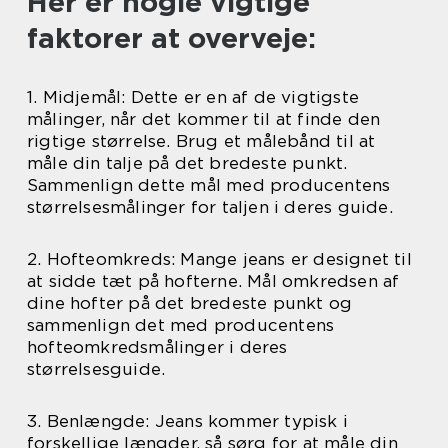
Her er nogle vigtige
faktorer at overveje:
1. Midjemål: Dette er en af de vigtigste
målinger, når det kommer til at finde den
rigtige størrelse. Brug et målebånd til at
måle din talje på det bredeste punkt.
Sammenlign dette mål med producentens
størrelsesmålinger for taljen i deres guide.
2. Hofteomkreds: Mange jeans er designet til
at sidde tæt på hofterne. Mål omkredsen af
dine hofter på det bredeste punkt og
sammenlign det med producentens
hofteomkredsmålinger i deres
størrelsesguide.
3. Benlængde: Jeans kommer typisk i
forskellige længder, så sørg for at måle din