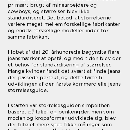
primært brugt af minearbejdere og
cowboys, og størrelser blev ikke
standardiseret. Det betød, at størrelserne
variere meget mellem forskellige fabrikanter
og endda forskellige modeller inden for
samme fabrikant.
I løbet af det 20. århundrede begyndte flere
jeansmærker at opstå, og med tiden blev der
et behov for standardisering af størrelser.
Mange kvinder fandt det svært at finde jeans,
der passede perfekt, og dette førte til
udviklingen af den første kommercielle jeans
størrelsesguide.
I starten var størrelsesguiden simpelthen
baseret på talje- og benlængder, men som
moden og kropsformer udviklede sig, blev
der tilføjet mere specifikke målinger som