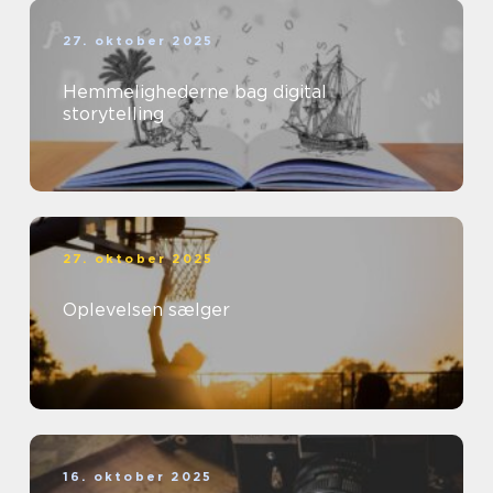
27. oktober 2025
Hemmelighederne bag digital
storytelling
27. oktober 2025
Oplevelsen sælger
16. oktober 2025