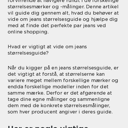
forvirrende at navigere rundt i de forskellige
størrelsesmærker og -målinger. Denne artikel
vil guide dig gennem alt, hvad du behøver at
vide om jeans størrelsesguide og hjælpe dig
med at finde det perfekte par jeans ved
online shopping.
Hvad er vigtigt at vide om jeans
størrelsesguide?
Når du kigger på en jeans størrelsesguide, er
det vigtigt at forstå, at størrelserne kan
variere meget mellem forskellige mærker og
endda forskellige modeller inden for det
samme mærke. Derfor er det afgørende at
tage dine egne målinger og sammenligne
dem med de konkrete størrelsesmålinger,
som hver producent angiver i deres guide.