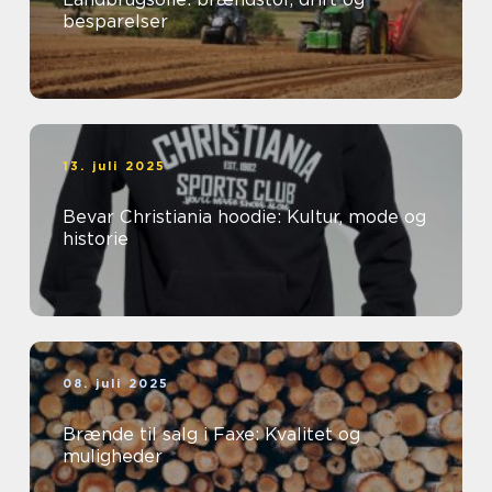
besparelser
13. juli 2025
Bevar Christiania hoodie: Kultur, mode og
historie
08. juli 2025
Brænde til salg i Faxe: Kvalitet og
muligheder