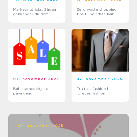
Marketingtricks: Sådan
Zero waste shopping:
genkender du dem
Tips til bevidste køb
07. november 2025
07. november 2025
Butikkernes skjulte
Fra fast fashion til
påvirkning
forever fashion
07. november 2025