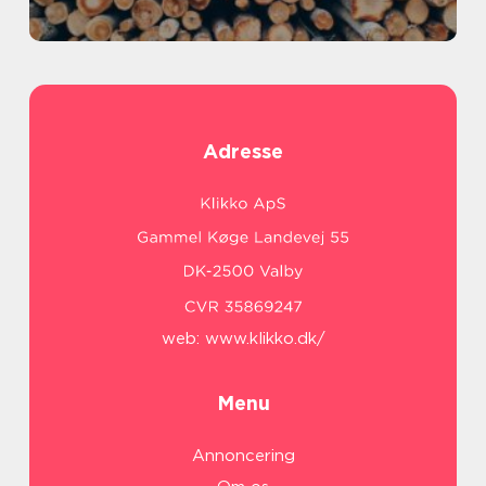
Adresse
web:
www.klikko.dk/
Menu
Annoncering