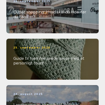
25. september 2025
Outlet shopping: Hvad skal du vide, før
du handler?
25. september 2025
Guide til hjemmelavede gaver med et
personligt touch
24. august 2025
Landbrugsolie: brændstof, drift og