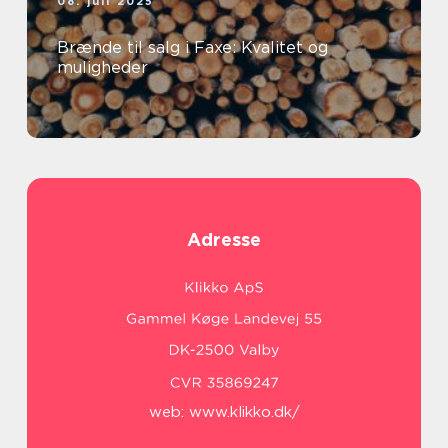
08. juli 2025
Brænde til salg i Faxe: Kvalitet og
muligheder
Adresse
web:
www.klikko.dk/