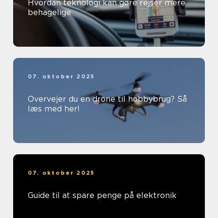
Hvordan teknologi kan gøre rejser mere
behagelige
07. oktober 2025
Overvejer du en drone til hobbybrug? Så
læs med her!
07. oktober 2025
Guide til at spare penge på elektronik