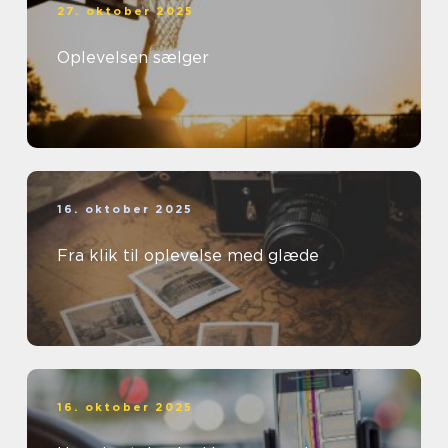
27. oktober 2025
Oplevelsen sælger
16. oktober 2025
Fra klik til oplevelse med glæde
16. oktober 2025