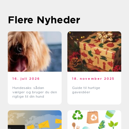
Flere Nyheder
16. juli 2026
18. november 2025
Hundesaks: sådan
Guide til hurtige
vælger og bruger du den
gaveidéer
rigtige til din hund