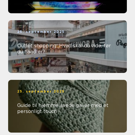
25. september 2025
Outlet shopping: Hvad skal du vide, før
du handler?
25. september 2025
Guide til hjemmelavede gaver med et
personligt touch