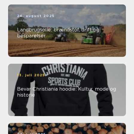
24. august 2025
Landbrugsolie: brændstof, drift og
besparelser
13. juli 2025
Bevar Christiania hoodie: Kultur, mode og
historie