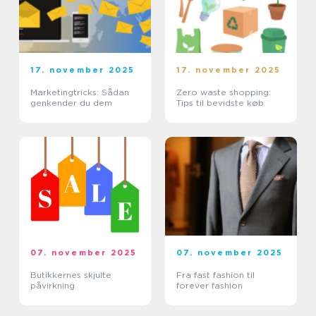
17. november 2025
17. november 2025
Marketingtricks: Sådan
Zero waste shopping:
genkender du dem
Tips til bevidste køb
07. november 2025
07. november 2025
Butikkernes skjulte
Fra fast fashion til
påvirkning
forever fashion