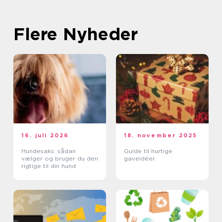
Flere Nyheder
16. juli 2026
18. november 2025
Hundesaks: sådan
Guide til hurtige
vælger og bruger du den
gaveidéer
rigtige til din hund