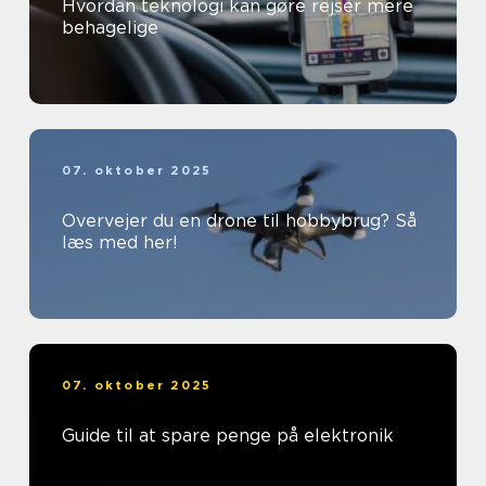
Hvordan teknologi kan gøre rejser mere
behagelige
07. oktober 2025
Overvejer du en drone til hobbybrug? Så
læs med her!
07. oktober 2025
Guide til at spare penge på elektronik