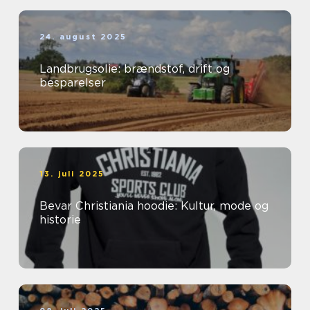
24. august 2025
Landbrugsolie: brændstof, drift og
besparelser
13. juli 2025
Bevar Christiania hoodie: Kultur, mode og
historie