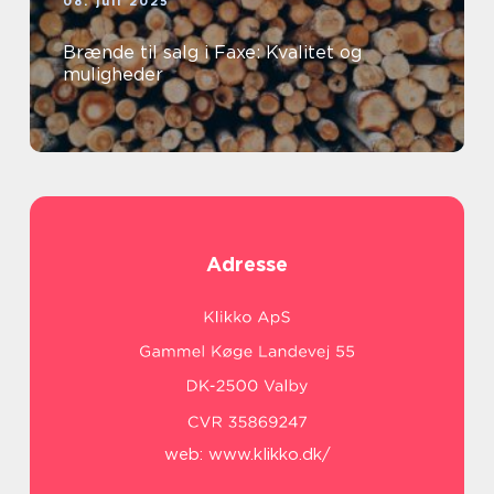
08. juli 2025
Brænde til salg i Faxe: Kvalitet og
muligheder
Adresse
web:
www.klikko.dk/