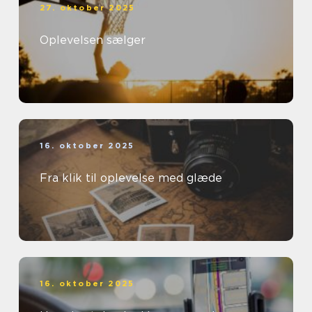
27. oktober 2025
Oplevelsen sælger
16. oktober 2025
Fra klik til oplevelse med glæde
16. oktober 2025