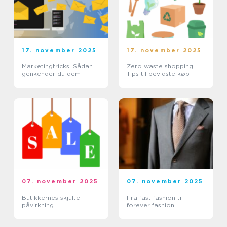
17. november 2025
17. november 2025
Marketingtricks: Sådan
Zero waste shopping:
genkender du dem
Tips til bevidste køb
07. november 2025
07. november 2025
Butikkernes skjulte
Fra fast fashion til
påvirkning
forever fashion