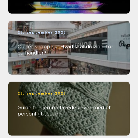
25. september 2025
Outlet shopping: Hvad skal du vide, før
du handler?
25. september 2025
Guide til hjemmelavede gaver med et
personligt touch