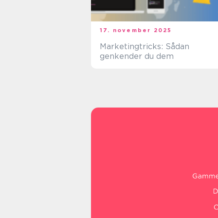
17. november 2025
Marketingtricks: Sådan
genkender du dem