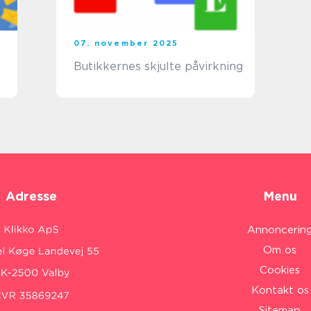
07. november 2025
Butikkernes skjulte påvirkning
Adresse
Menu
Annoncerin
Om os
Cookies
Kontakt os
Sitemap