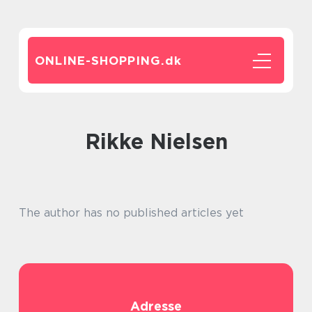
ONLINE-SHOPPING.
dk
Rikke Nielsen
The author has no published articles yet
Adresse