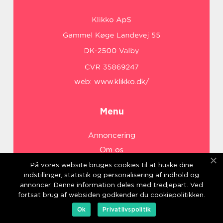
web:
www.klikko.dk/
Menu
Annoncering
Om os
Cookies
På vores website bruges cookies til at huske dine
indstillinger, statistik og personalisering af indhold og
Kontakt os
annoncer. Denne information deles med tredjepart. Ved
Sitemap
fortsat brug af websiden godkender du cookiepolitikken.
Ok
Privatlivspolitik